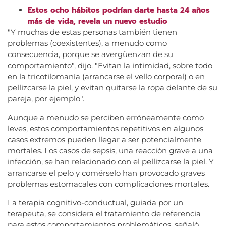
Estos ocho hábitos podrían darte hasta 24 años
más de vida, revela un nuevo estudio
"Y muchas de estas personas también tienen
problemas (coexistentes), a menudo como
consecuencia, porque se avergüenzan de su
comportamiento", dijo. "Evitan la intimidad, sobre todo
en la tricotilomanía (arrancarse el vello corporal) o en
pellizcarse la piel, y evitan quitarse la ropa delante de su
pareja, por ejemplo".
Aunque a menudo se perciben erróneamente como
leves, estos comportamientos repetitivos en algunos
casos extremos pueden llegar a ser potencialmente
mortales. Los casos de sepsis, una reacción grave a una
infección, se han relacionado con el pellizcarse la piel. Y
arrancarse el pelo y comérselo han provocado graves
problemas estomacales con complicaciones mortales.
La terapia cognitivo-conductual, guiada por un
terapeuta, se considera el tratamiento de referencia
para estos comportamientos problemáticos, señaló