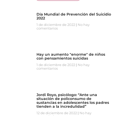
Día Mundial de Prevención del Suicidio
2022
1 de diciembre de 2022
No hay
comentarios
Hay un aumento "enorme" de niños
con pensamientos suicidas
1 de diciembre de 2022
No hay
comentarios
Jordi Royo, psicólogo: “Ante una
situación de policonsumo de
sustancias en adolescentes los padres
tienden a la incredulidad”
12 de diciembre de 2022
No hay