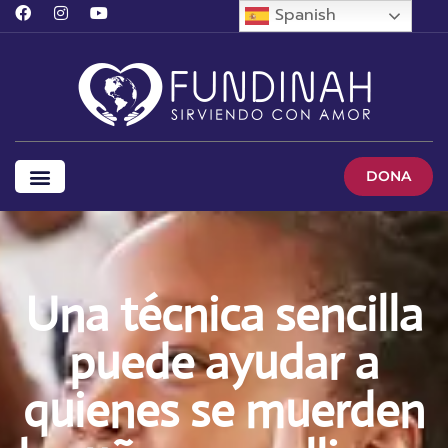
Spanish
DONA
Una técnica sencilla
puede ayudar a
quienes se muerden