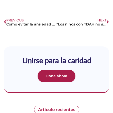
PREVIOUS
NEXT
Cómo evitar la ansiedad y el estrés al estudiar
“Los niños con TDAH no son problemáticos, son niños con problemas”: Estigma y discriminación de esta condición
Unirse para la caridad
Done ahora
Artículo recientes