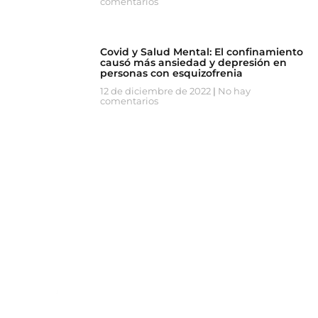
comentarios
Covid y Salud Mental: El confinamiento
causó más ansiedad y depresión en
personas con esquizofrenia
12 de diciembre de 2022
No hay
comentarios