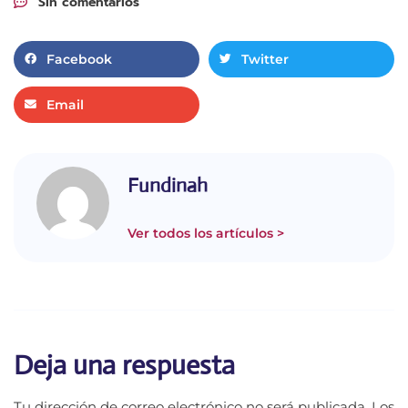
Sin comentarios
Facebook
Twitter
Email
Fundinah
Ver todos los artículos >
Deja una respuesta
Tu dirección de correo electrónico no será publicada.
Los