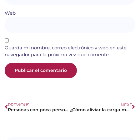
Web
Guarda mi nombre, correo electrónico y web en este
navegador para la próxima vez que comente.
PREVIOUS
NEXT
Personas con poca personalidad: cuando te tachan de ser «menos que los demás»
¿Cómo aliviar la carga mental, un problema que afecta a muchas mujeres?