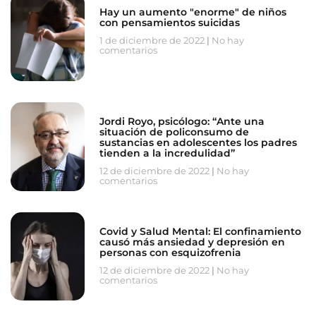
Hay un aumento "enorme" de niños
con pensamientos suicidas
1 de diciembre de 2022
No hay
comentarios
Jordi Royo, psicólogo: “Ante una
situación de policonsumo de
sustancias en adolescentes los padres
tienden a la incredulidad”
12 de diciembre de 2022
No hay
comentarios
Covid y Salud Mental: El confinamiento
causó más ansiedad y depresión en
personas con esquizofrenia
12 de diciembre de 2022
No hay
comentarios