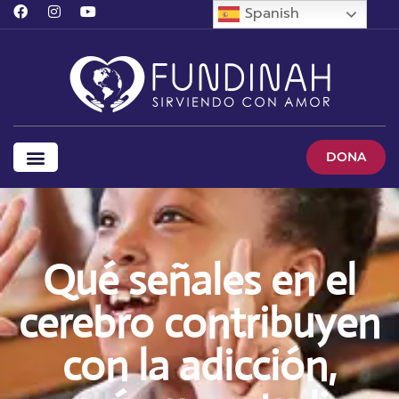
Spanish
DONA
Qué señales en el
cerebro contribuyen
con la adicción,