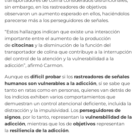
transportadores de colina considerados disfuncionales;
sin embargo, en los rastreadores de objetivos
observaron un aumento esperado en ellos, haciéndolos
parecerse más a los perseguidores de señales.
“Estos hallazgos indican que existe una interacción
importante entre el aumento de la producción
de
citocinas
y la disminución de la función del
transportador de colina que contribuye a la interrupción
del control de la atención y la vulnerabilidad a la
adicción”, afirmó Carmon.
Aunque es
difícil probar
si los
rastreadores de señales
humanos son vulnerables a la adicción
, sí se sabe que
tanto en ratas como en personas, quienes van detrás de
los indicios exhiben varios comportamientos que
demuestran un control atencional deficiente, incluida la
distracción y la impulsividad. Los
perseguidores de
signos
, por lo tanto, representan la
vulnerabilidad de la
adicción
, mientras que los de
objetivos
representan
la
resiliencia de la adicción
.