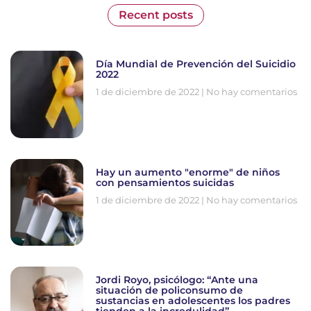
Recent posts
Día Mundial de Prevención del Suicidio
2022
1 de diciembre de 2022
No hay comentarios
Hay un aumento "enorme" de niños
con pensamientos suicidas
1 de diciembre de 2022
No hay comentarios
Jordi Royo, psicólogo: “Ante una
situación de policonsumo de
sustancias en adolescentes los padres