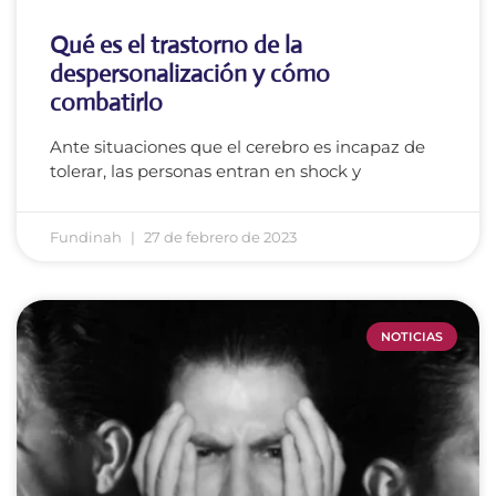
Qué es el trastorno de la
despersonalización y cómo
combatirlo
Ante situaciones que el cerebro es incapaz de
tolerar, las personas entran en shock y
Fundinah
27 de febrero de 2023
NOTICIAS