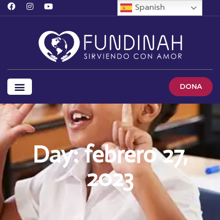
Spanish
DONA
Day: febrero 27,
2023