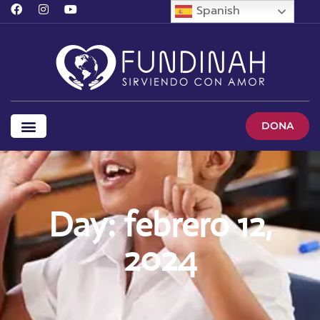
Spanish
DONA
Day: febrero 12,
2024