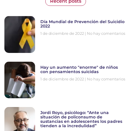
Recent posts
Día Mundial de Prevención del Suicidio
2022
1 de diciembre de 2022
No hay comentarios
Hay un aumento "enorme" de niños
con pensamientos suicidas
1 de diciembre de 2022
No hay comentarios
Jordi Royo, psicólogo: “Ante una
situación de policonsumo de
sustancias en adolescentes los padres
tienden a la incredulidad”