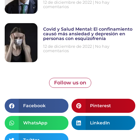
12 de diciembre de 2022
No hay
comentarios
Covid y Salud Mental: El confinamiento
causó más ansiedad y depresión en
personas con esquizofrenia
12 de diciembre de 2022
No hay
comentarios
Follow us on
Facebook
Pinterest
WhatsApp
LinkedIn