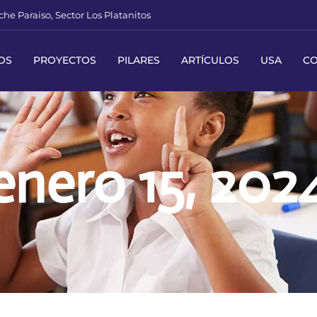
he Paraiso, Sector Los Platanitos
OS
PROYECTOS
PILARES
ARTÍCULOS
USA
C
enero 15, 202