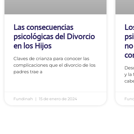
Las consecuencias
Lo
psicológicas del Divorcio
ps
en los Hijos
no
co
Claves de crianza para conocer las
complicaciones que el divorcio de los
Desd
padres trae a
y la
cabe
Fundinah
15 de enero de 2024
Fun