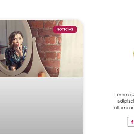
NOTICIAS
Lorem ip
adipisci
ullamcorp