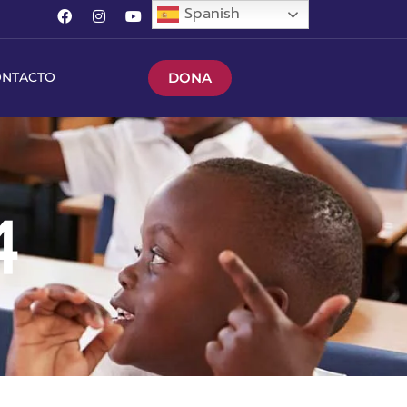
Spanish
DONA
ONTACTO
4