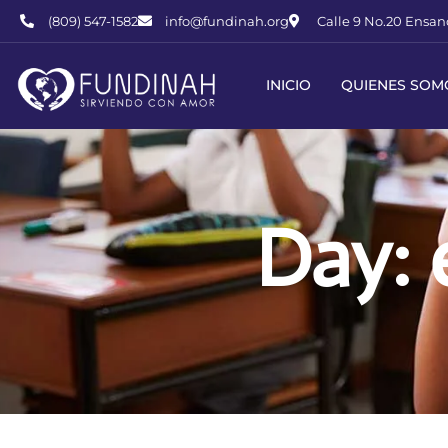
(809) 547-1582
info@fundinah.org
Calle 9 No.20 Ensanc
INICIO
QUIENES SOM
Day: 